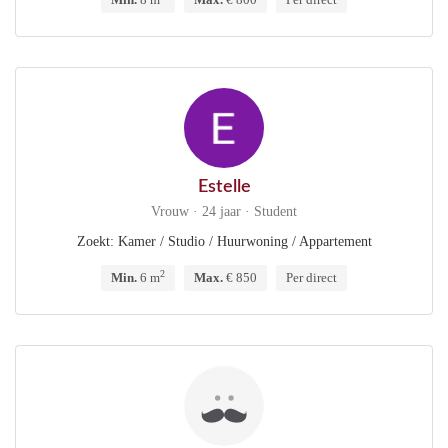
Estelle
Vrouw · 24 jaar · Student
Zoekt: Kamer / Studio / Huurwoning / Appartement
2
Min.
6 m
Max.
€ 850
Per direct