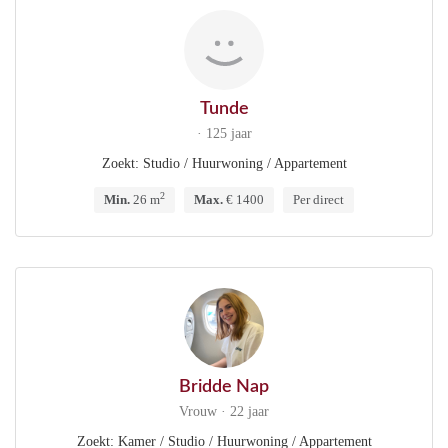
Tunde
· 125 jaar
Zoekt: Studio / Huurwoning / Appartement
2
Min.
26 m
Max.
€ 1400
Per direct
Bridde Nap
Vrouw · 22 jaar
Zoekt: Kamer / Studio / Huurwoning / Appartement