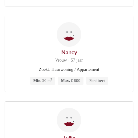
Nancy
Vrouw · 57 jaar
Zoekt: Huurwoning / Appartement
2
Min.
50 m
Max.
€ 800
Per direct