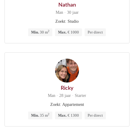
Nathan
Man · 30 jaar
Zoekt: Studio
2
Min.
30 m
Max.
€ 1000
Per direct
Ricky
Man · 28 jaar · Starter
Zoekt: Appartement
2
Min.
35 m
Max.
€ 1300
Per direct