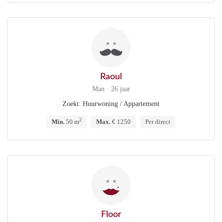
Raoul
Man · 26 jaar
Zoekt: Huurwoning / Appartement
2
Min.
50 m
Max.
€ 1250
Per direct
Floor