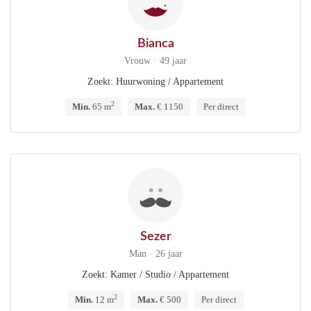
Bianca
Vrouw · 49 jaar
Zoekt: Huurwoning / Appartement
2
Min.
65 m
Max.
€ 1150
Per direct
Sezer
Man · 26 jaar
Zoekt: Kamer / Studio / Appartement
2
Min.
12 m
Max.
€ 500
Per direct