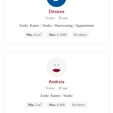
Désiree
Vrouw · 30 jaar
Zoekt: Kamer / Studio / Huurwoning / Appartement
2
Min.
10 m
Max.
€ 1000
Per direct
Andreia
Vrouw · 38 jaar
Zoekt: Kamer / Studio
2
Min.
2 m
Max.
€ 900
Per direct