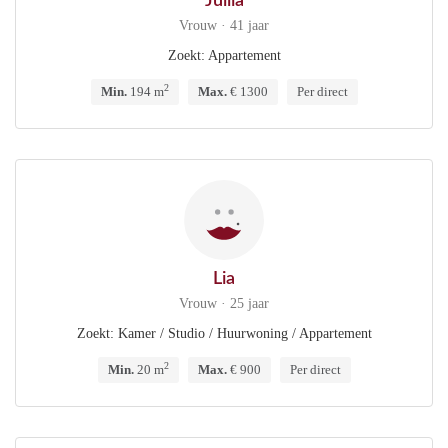
Jullia
Vrouw · 41 jaar
Zoekt: Appartement
2
Min.
194 m
Max.
€ 1300
Per direct
Lia
Vrouw · 25 jaar
Zoekt: Kamer / Studio / Huurwoning / Appartement
2
Min.
20 m
Max.
€ 900
Per direct