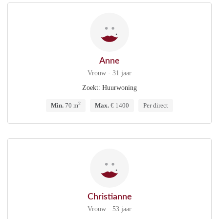
Anne
Vrouw · 31 jaar
Zoekt: Huurwoning
2
Min.
70 m
Max.
€ 1400
Per direct
Christianne
Vrouw · 53 jaar