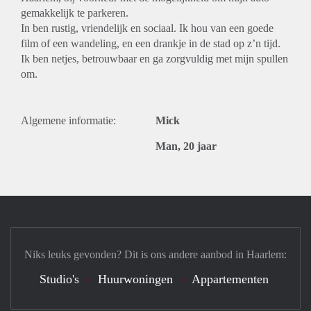
gemakkelijk te parkeren.
In ben rustig, vriendelijk en sociaal. Ik hou van een goede
film of een wandeling, en een drankje in de stad op z’n tijd.
Ik ben netjes, betrouwbaar en ga zorgvuldig met mijn spullen
om.
Algemene informatie:
Mick
Man, 20 jaar
Niks leuks gevonden? Dit is ons andere aanbod in Haarlem:
Studio's
Huurwoningen
Appartementen