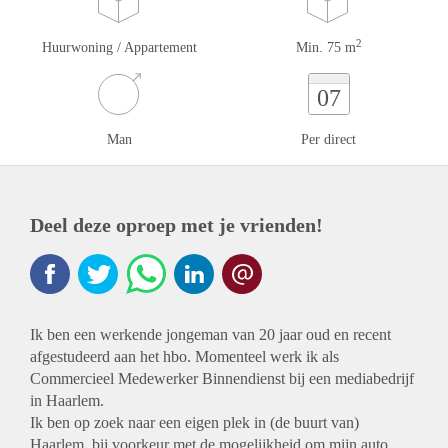
2
Huurwoning / Appartement
Min. 75 m
07
Man
Per direct
Deel deze oproep met je vrienden!
Ik ben een werkende jongeman van 20 jaar oud en recent
afgestudeerd aan het hbo. Momenteel werk ik als
Commercieel Medewerker Binnendienst bij een mediabedrijf
in Haarlem.
Ik ben op zoek naar een eigen plek in (de buurt van)
Haarlem, bij voorkeur met de mogelijkheid om mijn auto