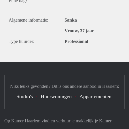
Fijne dag!
Algemene informatie:
Sanka
Vrouw, 37 jaar
Type huurder:
Professional
Niks leuks gevonden? Dit is ons andere aanbod in Haarlem:
Studio's
Huurwoningen
Appartementen
Op Kamer Haarlem vind en verhuur je makkelijk je Kamer