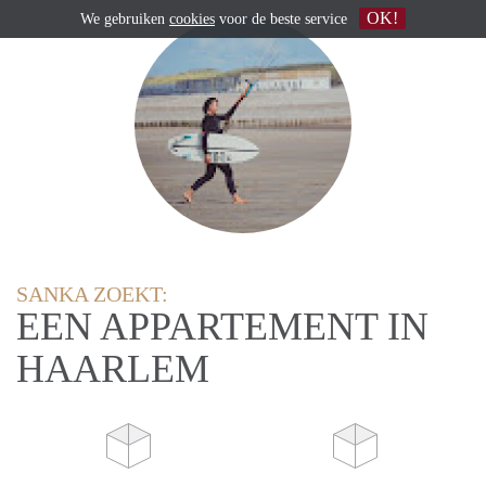
OK!
We gebruiken
cookies
voor de beste service
SANKA ZOEKT:
EEN APPARTEMENT IN
HAARLEM