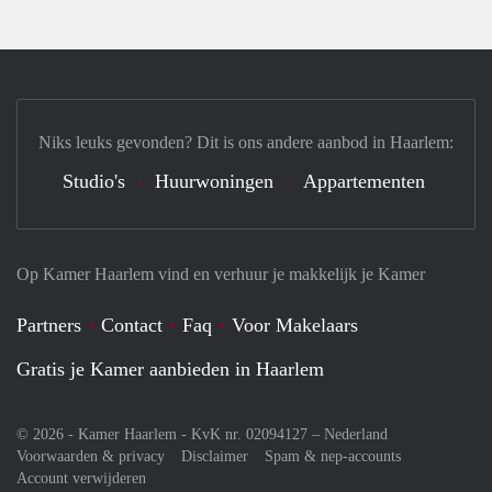
Niks leuks gevonden? Dit is ons andere aanbod in Haarlem:
Studio's
Huurwoningen
Appartementen
Op Kamer Haarlem vind en verhuur je makkelijk je Kamer
Partners
Contact
Faq
Voor Makelaars
Gratis je Kamer aanbieden in Haarlem
© 2026 - Kamer Haarlem - KvK nr. 02094127 –
Nederland
Voorwaarden & privacy
Disclaimer
Spam & nep-accounts
Account verwijderen