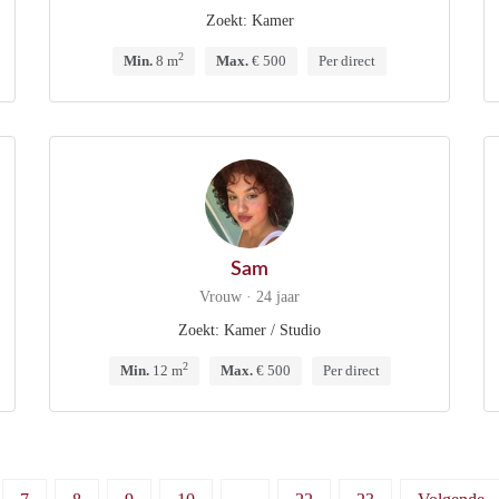
Zoekt: Kamer
2
Min.
8 m
Max.
€ 500
Per direct
Sam
Vrouw · 24 jaar
Zoekt: Kamer / Studio
2
Min.
12 m
Max.
€ 500
Per direct