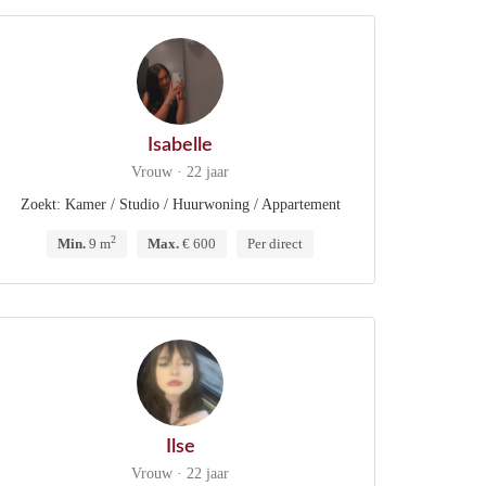
Isabelle
Vrouw · 22 jaar
Zoekt: Kamer / Studio / Huurwoning / Appartement
2
Min.
9 m
Max.
€ 600
Per direct
Ilse
Vrouw · 22 jaar