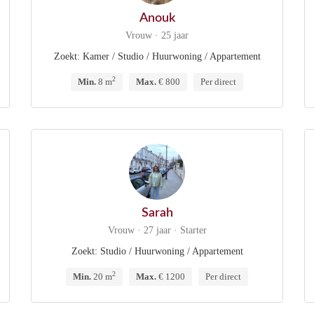
Anouk
Vrouw · 25 jaar
Zoekt: Kamer / Studio / Huurwoning / Appartement
2
Min.
8 m
Max.
€ 800
Per direct
Sarah
Vrouw · 27 jaar · Starter
Zoekt: Studio / Huurwoning / Appartement
2
Min.
20 m
Max.
€ 1200
Per direct