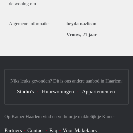
de woning om.
Algemene informatie:
beyda nazlican
Vrouw, 21 jaar
Niks leuks gevonden? Dit is ons andere aanbod in Haarlem:
Studio's
Huurwoningen
Appartementen
Op Kamer Haarlem vind en verhuur je makkelijk je Kamer
Partners
Contact
Faq
Voor Makelaars