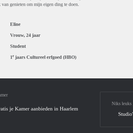
k van genieten om mijn eigen ding te doen.
Eline
Vrouw, 24 jaar
Student
e
1
jaars Cultureel erfgoed (HBO)
amer
Niks leuks
atis je Kamer aanbieden in Haarlem
Studio