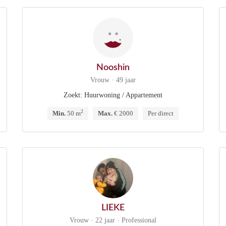
Nooshin
Vrouw · 49 jaar
Zoekt: Huurwoning / Appartement
2
Min.
50 m
Max.
€ 2000
Per direct
LIEKE
Vrouw · 22 jaar · Professional