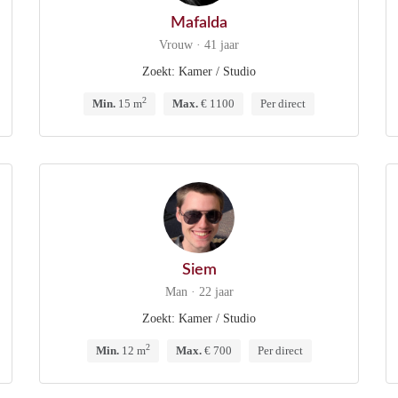
Mafalda
Vrouw · 41 jaar
Zoekt: Kamer / Studio
2
Min.
15 m
Max.
€ 1100
Per direct
Siem
Man · 22 jaar
Zoekt: Kamer / Studio
2
Min.
12 m
Max.
€ 700
Per direct