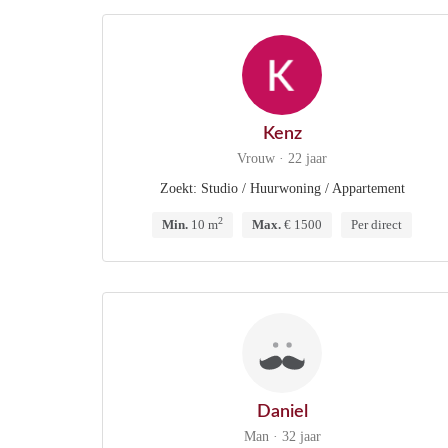
Kenz
Vrouw · 22 jaar
Zoekt: Studio / Huurwoning / Appartement
2
Min.
10 m
Max.
€ 1500
Per direct
Daniel
Man · 32 jaar