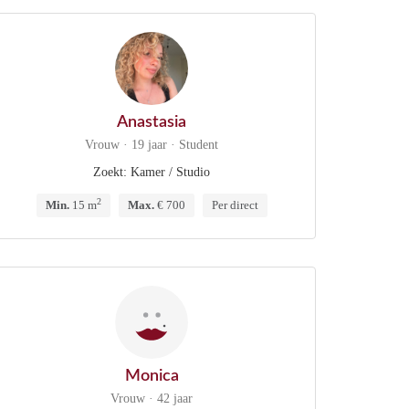
Anastasia
Vrouw · 19 jaar · Student
Zoekt: Kamer / Studio
2
Min.
15 m
Max.
€ 700
Per direct
Monica
Vrouw · 42 jaar