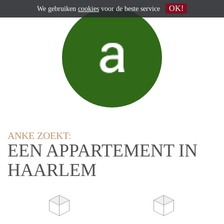
OK!
We gebruiken
cookies
voor de beste service
ANKE ZOEKT:
EEN APPARTEMENT IN
HAARLEM