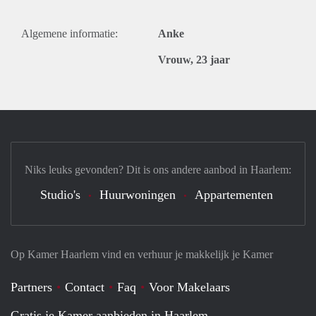
Algemene informatie:
Anke
Vrouw, 23 jaar
Niks leuks gevonden? Dit is ons andere aanbod in Haarlem:
Studio's
Huurwoningen
Appartementen
Op Kamer Haarlem vind en verhuur je makkelijk je Kamer
Partners
Contact
Faq
Voor Makelaars
Gratis je Kamer aanbieden in Haarlem