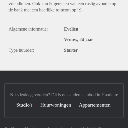
vriendinnen. Ook kan ik genieten van een rustig avondje op
de bank met een heerlijke romcom op! :)
Algemene informatie:
Evelien
Vrouw, 24 jaar
Type huurder:
Starter
Niks leuks gevonden? Dit is ons andere aanbod in Haarlem:
Studio's
Huurwoningen
Appartementen