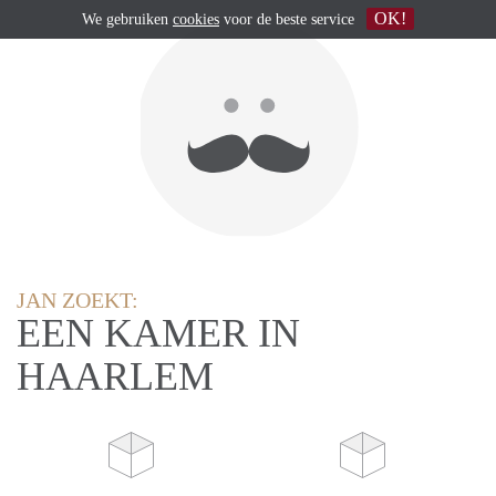
OK!
We gebruiken
cookies
voor de beste service
JAN ZOEKT:
EEN KAMER IN
HAARLEM