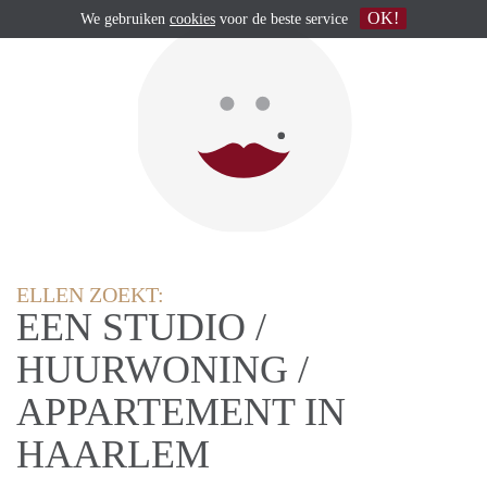
OK!
We gebruiken
cookies
voor de beste service
ELLEN ZOEKT:
EEN STUDIO /
HUURWONING /
APPARTEMENT IN
HAARLEM