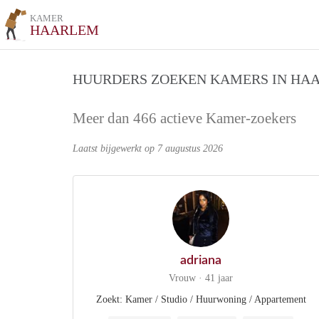
KAMER
HAARLEM
HUURDERS ZOEKEN KAMERS IN HA
Meer dan 466 actieve Kamer-zoekers
Laatst bijgewerkt op 7 augustus 2026
adriana
Vrouw · 41 jaar
Zoekt: Kamer / Studio / Huurwoning / Appartement