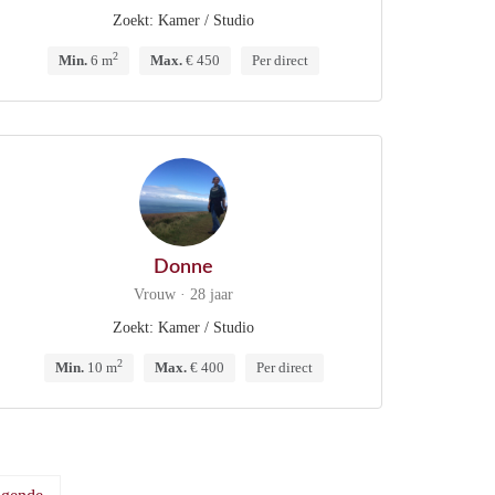
Zoekt: Kamer / Studio
2
Min.
6 m
Max.
€ 450
Per direct
Donne
Vrouw · 28 jaar
Zoekt: Kamer / Studio
2
Min.
10 m
Max.
€ 400
Per direct