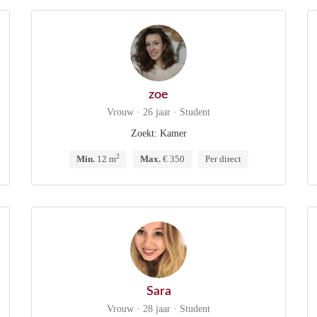
zoe
Vrouw · 26 jaar · Student
Zoekt: Kamer
2
Min.
12 m
Max.
€ 350
Per direct
Sara
Vrouw · 28 jaar · Student