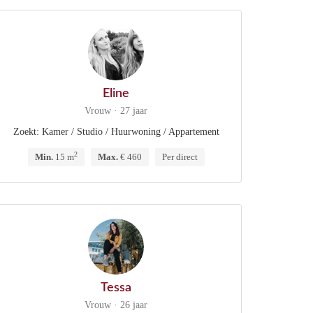
Eline
Vrouw · 27 jaar
Zoekt: Kamer / Studio / Huurwoning / Appartement
2
Min.
15 m
Max.
€ 460
Per direct
Tessa
Vrouw · 26 jaar