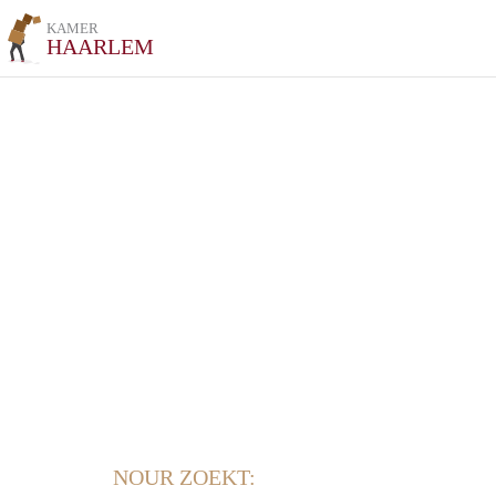
KAMER
HAARLEM
NOUR ZOEKT: