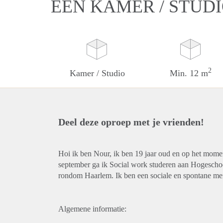
EEN KAMER / STUD
2
Kamer / Studio
Min. 12 m
Deel deze oproep met je vrienden!
Hoi ik ben Nour, ik ben 19 jaar oud en op het moment
september ga ik Social work studeren aan Hogescho
rondom Haarlem. Ik ben een sociale en spontane meid
Algemene informatie: