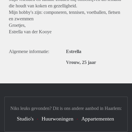
die houdt van koken en gezelligheid.
Mijn hobby's zijn: componeren, tennisen, voetballen, fietsen
en zwemmen
Groetjes,
Estrella van der Kooye
Algemene informatie:
Estrella
Vrouw, 25 jaar
Niks leuks gevonden? Dit is ons andere aanbod in Haarlem:
Studio's
Huurwoningen
Appartementen