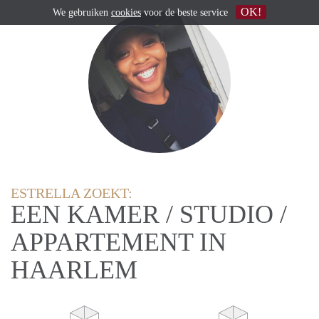
OK!
We gebruiken
cookies
voor de beste service
ESTRELLA ZOEKT:
EEN KAMER / STUDIO /
APPARTEMENT IN
HAARLEM