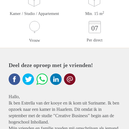
2
Kamer / Studio / Appartement
Min. 15 m
07
Per direct
Vrouw
Deel deze oproep met je vrienden!
Hallo,
Ik ben Estrella van der kooye en ik kom uit Suriname. Ik ben
opzoek naar een kamer in Haarlem. Dit omdat ik in
september met de studie "Creative Business" begin aan de
hogeschool Inholland.
Mijn vrienden en familie zouden mij omschrijven als iemand