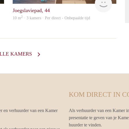
Joegslaviepad, 44
2
10 m
· 3 kamers · Per direct - Onbepaalde tijd
ALLE KAMERS
KOM DIRECT IN 
er en verhuurder van een Kamer
Als verhuurder van een Kamer in
presentatie te geven van je Kame
huurder te vinden.