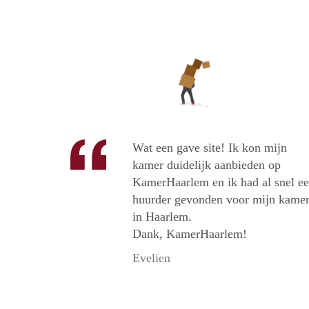
Wat een gave site! Ik kon mijn
kamer duidelijk aanbieden op
KamerHaarlem en ik had al snel e
huurder gevonden voor mijn kame
in Haarlem.
Dank, KamerHaarlem!
Evelien