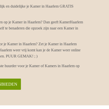
ijk en duidelijke je Kamer in Haarlem GRATIS
hten op je Kamer in Haarlem? Dan geeft KamerHaarlem
elf te benaderen die opzoek zijn naar een Kamer in
or je Kamer in Haarlem? Zet je Kamer in Haarlem
 Haarlem weer vrij komt kan je de Kamer weer online
vullen. PUUR GEMAK! ; )
iste huurder voor je Kamer of Kamers in Haarlem op
NBIEDEN