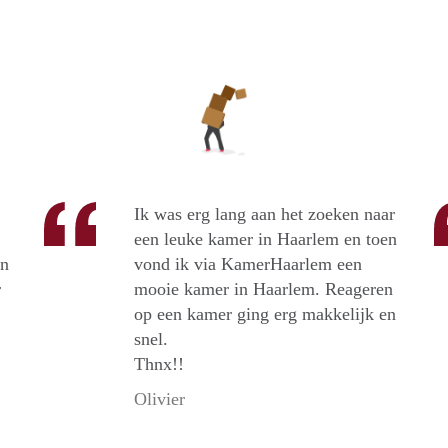
Ik was erg lang aan het zoeken naar
een leuke kamer in Haarlem en toen
en
vond ik via KamerHaarlem een
r
mooie kamer in Haarlem. Reageren
op een kamer ging erg makkelijk en
snel.
Thnx!!
Olivier