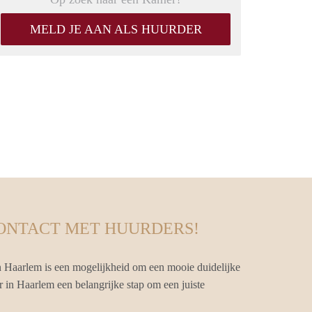
MELD JE AAN ALS HUURDER
CONTACT MET HUURDERS!
 Haarlem is een mogelijkheid om een mooie duidelijke
r in Haarlem een belangrijke stap om een juiste