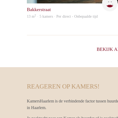
Bakkerstraat
2
13 m
· 5 kamers · Per direct - Onbepaalde tijd
BEKIJK 
REAGEREN OP KAMERS!
KamersHaarlem is de verbindende factor tussen huurd
in Haarlem.