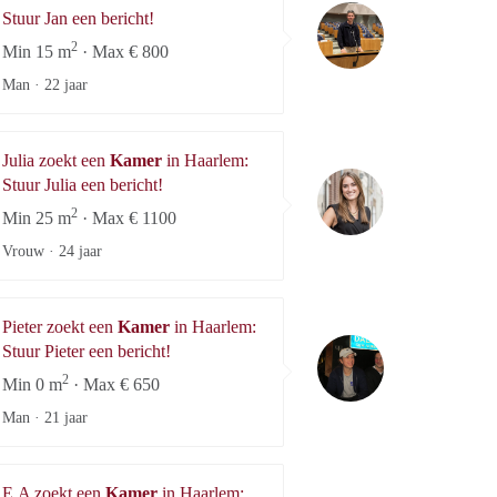
Jan
Stuur Jan een bericht!
2
Min 15 m
· Max € 800
Man ·
22 jaar
Julia zoekt een
Kamer
in Haarlem:
Julia
Stuur Julia een bericht!
2
Min 25 m
· Max € 1100
Vrouw ·
24 jaar
Pieter zoekt een
Kamer
in Haarlem:
Pieter
Stuur Pieter een bericht!
2
Min 0 m
· Max € 650
Man ·
21 jaar
E.A zoekt een
Kamer
in Haarlem: