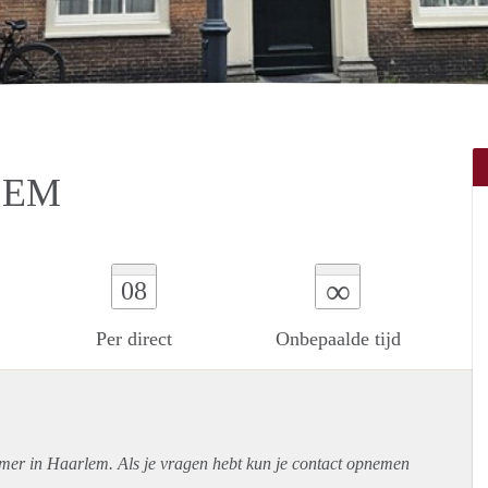
LEM
∞
08
Per direct
Onbepaalde tijd
amer in Haarlem. Als je vragen hebt kun je contact opnemen