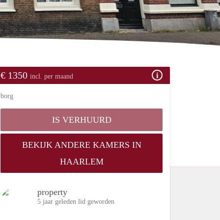
€ 1350
incl. per maand
borg
IS VERHUURD
BEKIJK ANDERE KAMERS IN
HAARLEM
property
5 jaar geleden lid geworden