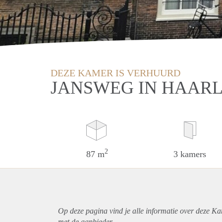
DEZE KAMER IS VERHUURD
JANSWEG IN HAAR
2
87 m
3 kamers
Op deze pagina vind je alle informatie over deze K
met de aanbieder.