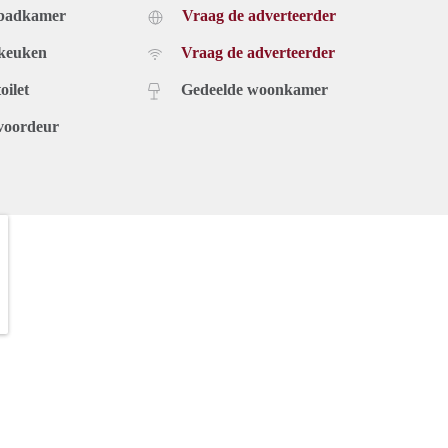
 badkamer
Vraag de adverteerder
 keuken
Vraag de adverteerder
oilet
Gedeelde woonkamer
voordeur