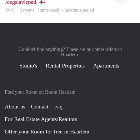
Joegslaviepad, 44
2
10 m
· 3 rooms · Immediately - Indefinite period
Couldn't find anything? These are our other offers in
Haarlem:
Studio's
Rental Properties
Apartments
Find your Room on Room Haarlem
About us
Contact
Faq
For Real Estate Agents/Realtors
Offer your Room for free in Haarlem