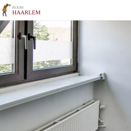
ROOM
HAARLEM