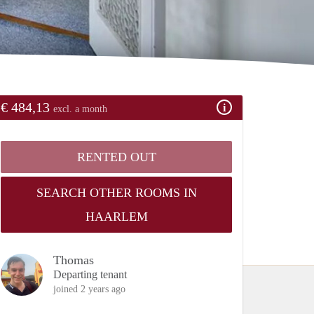
€ 484,13
excl. a month
RENTED OUT
SEARCH OTHER ROOMS IN
HAARLEM
Thomas
Departing tenant
joined 2 years ago