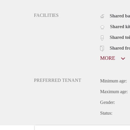
FACILITIES
Shared b
Shared ki
Shared toi
Shared fr
MORE
PREFERRED TENANT
Minimum age:
Maximum age:
Gender:
Status: