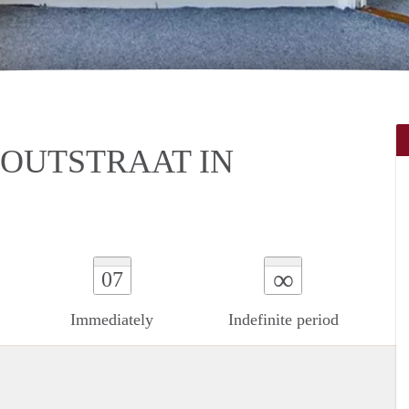
OUTSTRAAT IN
∞
07
Immediately
Indefinite period