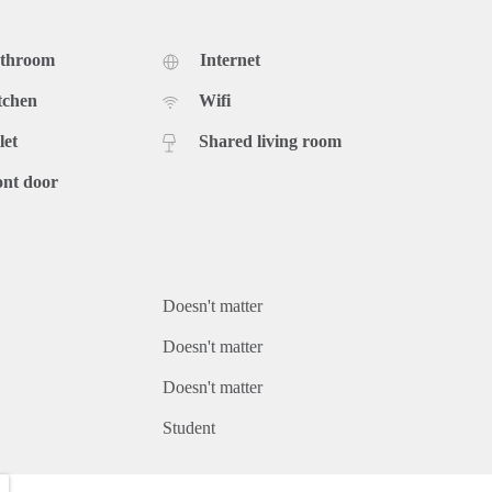
athroom
Internet
tchen
Wifi
let
Shared living room
ont door
Doesn't matter
Doesn't matter
Doesn't matter
Student