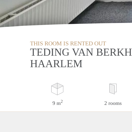
THIS ROOM IS RENTED OUT
TEDING VAN BERKH
HAARLEM
2
9 m
2 rooms