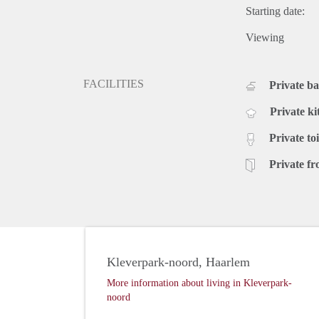
Starting date:
Viewing
FACILITIES
Private b
Private ki
Private toi
Private fr
Kleverpark-noord, Haarlem
More information about living in Kleverpark-
noord