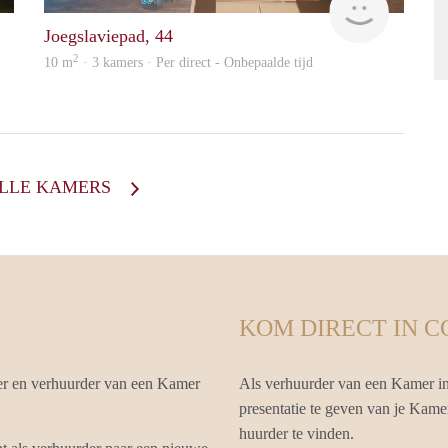
Joegslaviepad, 44
2
10 m
· 3 kamers · Per direct - Onbepaalde tijd
ALLE KAMERS
KOM DIRECT IN 
er en verhuurder van een Kamer
Als verhuurder van een Kamer in
presentatie te geven van je Kame
huurder te vinden.