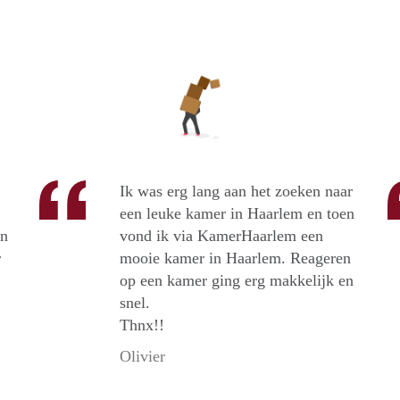
Ik was erg lang aan het zoeken naar
een leuke kamer in Haarlem en toen
en
vond ik via KamerHaarlem een
r
mooie kamer in Haarlem. Reageren
op een kamer ging erg makkelijk en
snel.
Thnx!!
Olivier