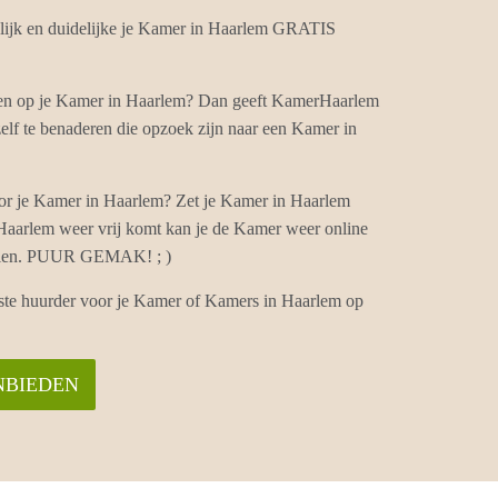
ijk en duidelijke je Kamer in Haarlem GRATIS
hten op je Kamer in Haarlem? Dan geeft KamerHaarlem
elf te benaderen die opzoek zijn naar een Kamer in
or je Kamer in Haarlem? Zet je Kamer in Haarlem
 Haarlem weer vrij komt kan je de Kamer weer online
vullen. PUUR GEMAK! ; )
iste huurder voor je Kamer of Kamers in Haarlem op
NBIEDEN