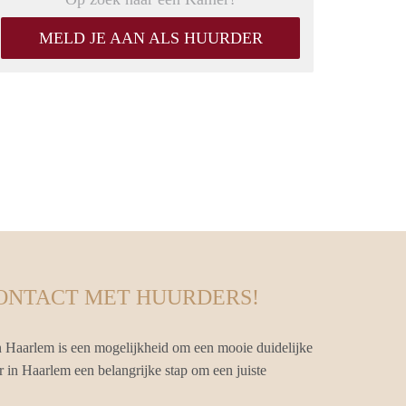
MELD JE AAN ALS HUURDER
CONTACT MET HUURDERS!
 Haarlem is een mogelijkheid om een mooie duidelijke
r in Haarlem een belangrijke stap om een juiste