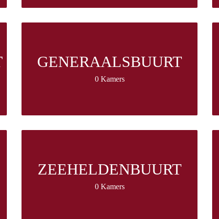
T
GENERAALSBUURT
0 Kamers
ZEEHELDENBUURT
0 Kamers