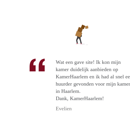
Wat een gave site! Ik kon mijn
kamer duidelijk aanbieden op
KamerHaarlem en ik had al snel e
huurder gevonden voor mijn kame
in Haarlem.
Dank, KamerHaarlem!
Evelien