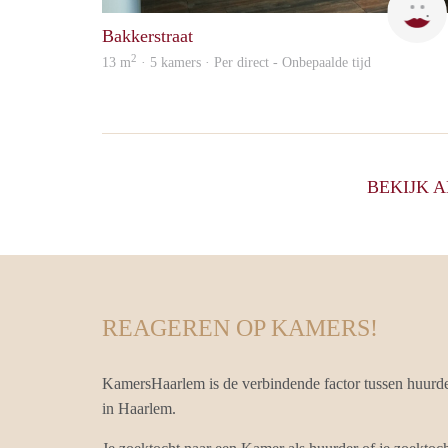
Bakkerstraat
2
13 m
· 5 kamers · Per direct - Onbepaalde tijd
BEKIJK 
REAGEREN OP KAMERS!
KamersHaarlem is de verbindende factor tussen huurd
in Haarlem.