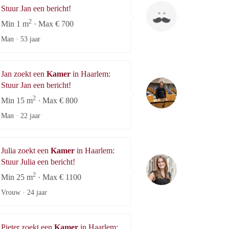
Jan
Stuur Jan een bericht!
2
Min 1 m
· Max € 700
Man ·
53 jaar
Jan zoekt een
Kamer
in Haarlem:
Jan
Stuur Jan een bericht!
2
Min 15 m
· Max € 800
Man ·
22 jaar
Julia zoekt een
Kamer
in Haarlem:
Julia
Stuur Julia een bericht!
2
Min 25 m
· Max € 1100
Vrouw ·
24 jaar
Pieter zoekt een
Kamer
in Haarlem: