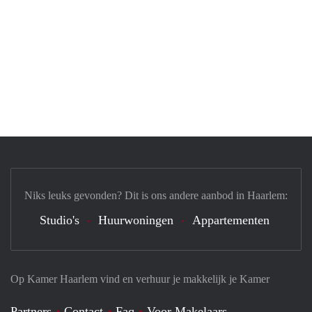
Niks leuks gevonden? Dit is ons andere aanbod in Haarlem:
Studio's
Huurwoningen
Appartementen
Op Kamer Haarlem vind en verhuur je makkelijk je Kamer
Partners
Contact
Faq
Voor Makelaars