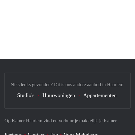
Niks leuks gevonden? Dit is ons andere aanbod in Haarlem:
Studio's
Huurwoningen
Appartementen
Op Kamer Haarlem vind en verhuur je makkelijk je Kamer
Partners
Contact
Faq
Voor Makelaars