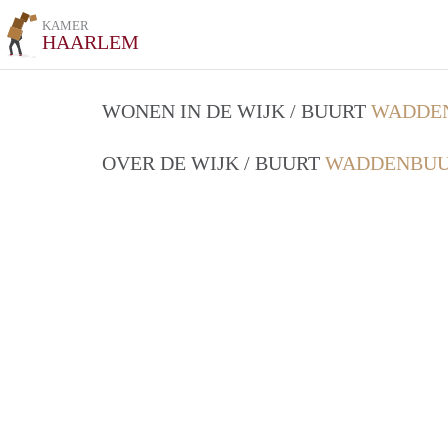
KAMER
HAARLEM
WONEN IN DE WIJK / BUURT
WADDEN
OVER DE WIJK / BUURT
WADDENBUU