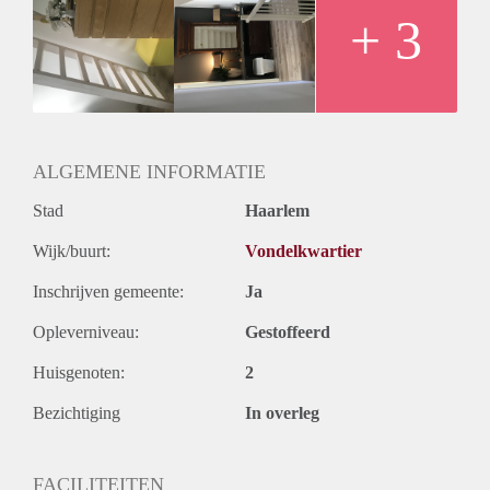
+ 3
ALGEMENE INFORMATIE
Stad
Haarlem
Wijk/buurt:
Vondelkwartier
Inschrijven gemeente:
Ja
Opleverniveau:
Gestoffeerd
Huisgenoten:
2
Bezichtiging
In overleg
FACILITEITEN