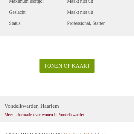
Maximum leeftijd:
Maakt niet uit
Geslacht:
Maakt niet uit
Status:
Professional
Starter
TONEN OP KAART
Vondelkwartier, Haarlem
Meer informatie over wonen in Vondelkwartier