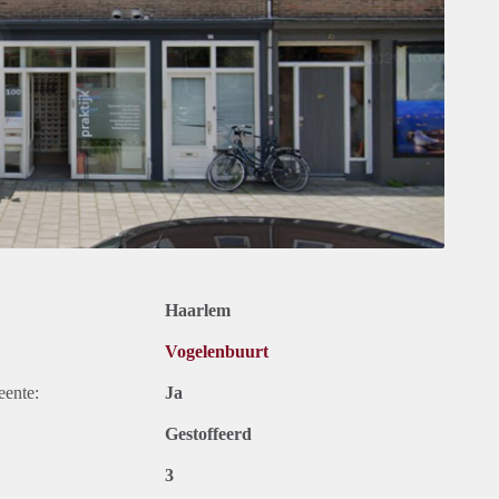
Haarlem
Vogelenbuurt
eente:
Ja
Gestoffeerd
3