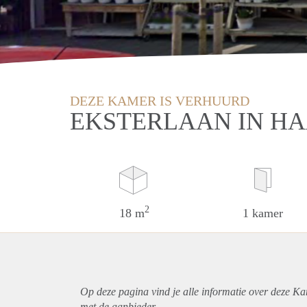
DEZE KAMER IS VERHUURD
EKSTERLAAN IN H
2
18 m
1 kamer
Op deze pagina vind je alle informatie over deze K
met de aanbieder.