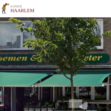
KAMER
HAARLEM