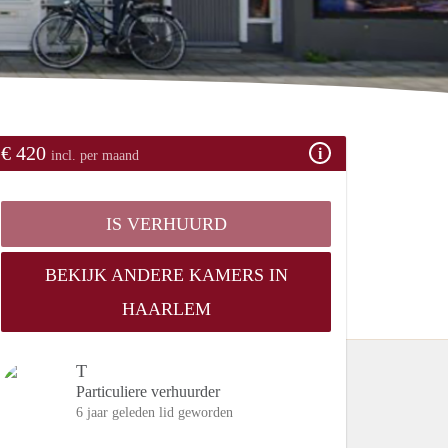
€ 420
incl. per maand
IS VERHUURD
BEKIJK ANDERE KAMERS IN
HAARLEM
T
Particuliere verhuurder
6 jaar geleden lid geworden