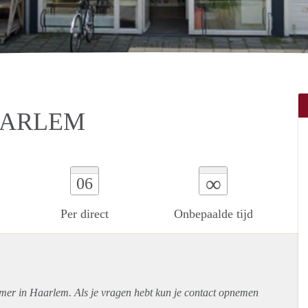
AARLEM
∞
06
Per direct
Onbepaalde tijd
amer in Haarlem. Als je vragen hebt kun je contact opnemen