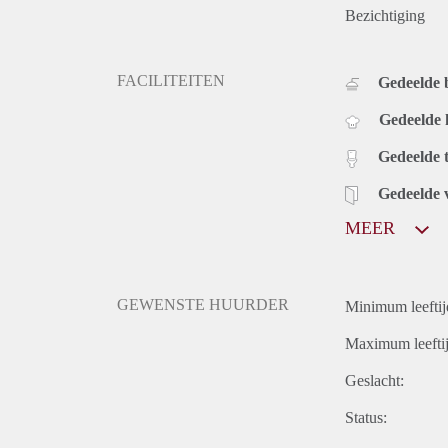
Bezichtiging
FACILITEITEN
Gedeelde
Gedeelde
Gedeelde t
Gedeelde 
MEER
GEWENSTE HUURDER
Minimum leeftij
Maximum leeftij
Geslacht:
Status: