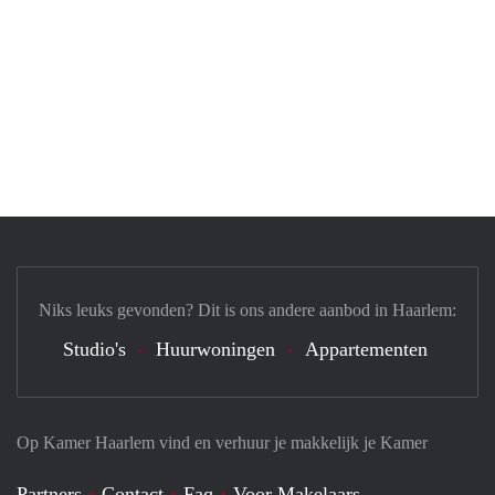
Niks leuks gevonden? Dit is ons andere aanbod in Haarlem:
Studio's
Huurwoningen
Appartementen
Op Kamer Haarlem vind en verhuur je makkelijk je Kamer
Partners
Contact
Faq
Voor Makelaars