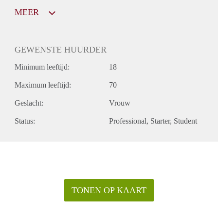
MEER
GEWENSTE HUURDER
Minimum leeftijd:
18
Maximum leeftijd:
70
Geslacht:
Vrouw
Status:
Professional
Starter
Student
TONEN OP KAART