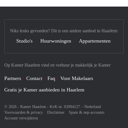
Niks leuks gevonden? Dit is ons andere aanbod in Haarlem:
Studio's
Huurwoningen
Appartementen
Op Kamer Haarlem vind en verhuur je makkelijk je Kamer
Partners
Contact
Faq
Voor Makelaars
Gratis je Kamer aanbieden in Haarlem
© 2026 - Kamer Haarlem - KvK nr. 02094127 –
Nederland
Voorwaarden & privacy
Disclaimer
Spam & nep-accounts
Account verwijderen