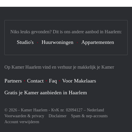
Niks leuks gevonden? Dit is ons andere aanbod in Haarlem:
Studio's
Huurwoningen
Appartementen
Op Kamer Haarlem vind en verhuur je makkelijk je Kamer
Partners
Contact
Faq
Voor Makelaars
Gratis je Kamer aanbieden in Haarlem
© 2026 - Kamer Haarlem - KvK nr. 02094127 –
Nederland
Voorwaarden & privacy
Disclaimer
Spam & nep-accounts
Account verwijderen