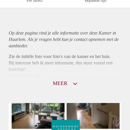
Per direct
Bepaalde tijd
Op deze pagina vind je alle informatie over deze Kamer in
Haarlem. Als je vragen hebt kun je contact opnemen met de
aanbieder.
Zie de initiële foto voor foto's van de kamer en het huis.
Bij interesse heb ik meer informatie, dus stuur vooral een
berichtje!
Wie weet tot snel!
Groetjes,
MEER
Kevin