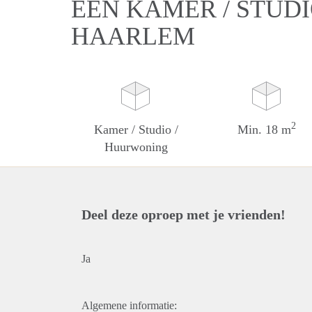
EEN KAMER / STUD
HAARLEM
2
Kamer / Studio /
Min. 18 m
Huurwoning
Deel deze oproep met je vrienden!
Ja
Algemene informatie: