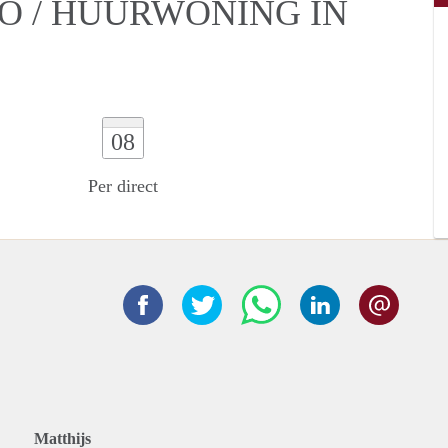
IO / HUURWONING IN
08
Per direct
Matthijs