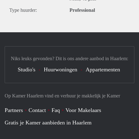
Type huurder:
Professional
Niks leuks gevonden? Dit is ons andere aanbod in Haarlem:
Studio's
Huurwoningen
Appartementen
Op Kamer Haarlem vind en verhuur je makkelijk je Kamer
Partners
Contact
Faq
Voor Makelaars
Gratis je Kamer aanbieden in Haarlem