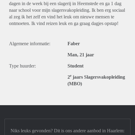
dagen in de week bij een slagerij in Heemstede en ga 1 dag
naar school voor mijn slagersvakopleiding. Ik ben erg sociaal
al zeg ik het zelf en vind het leuk om nieuwe mensen te
ontmoeten. Ik vind reizen leuk en ga graag dagjes opstap!
Algemene informatie:
Faber
Man, 21 jaar
Type huurder:
Student
e
2
jaars Slagersvakopleiding
(MBO)
Niks leuks gevonden? Dit is ons andere aanbod in Haarlem: