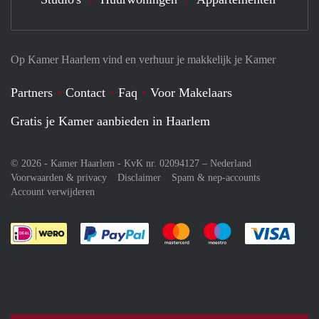
Op Kamer Haarlem vind en verhuur je makkelijk je Kamer
Partners
Contact
Faq
Voor Makelaars
Gratis je Kamer aanbieden in Haarlem
© 2026 - Kamer Haarlem - KvK nr. 02094127 –
Nederland
Voorwaarden & privacy
Disclaimer
Spam & nep-accounts
Account verwijderen
Je rekent gemakkelijk af met Paypal
Je rekent gemakkelijk af met M
Je rekent gemakkelij
Je re