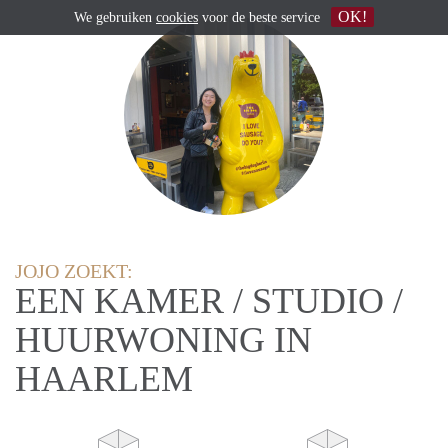
OK!
We gebruiken
cookies
voor de beste service
JOJO ZOEKT:
EEN KAMER / STUDIO /
HUURWONING IN
HAARLEM