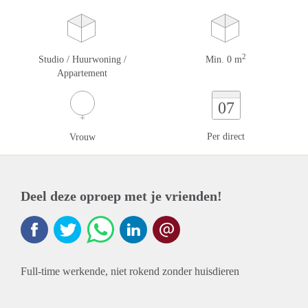
2
Studio / Huurwoning /
Min. 0 m
Appartement
07
Per direct
Vrouw
Deel deze oproep met je vrienden!
Full-time werkende, niet rokend zonder huisdieren