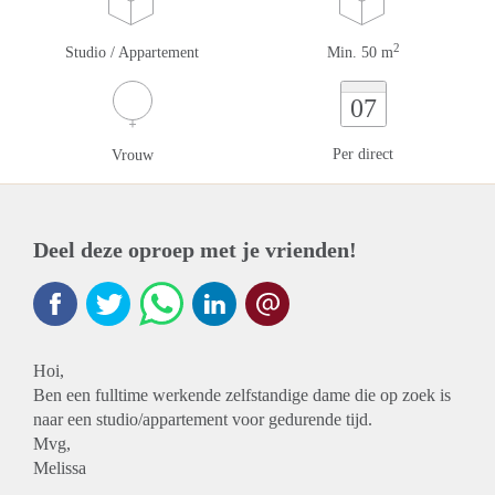
2
Studio / Appartement
Min. 50 m
07
Per direct
Vrouw
Deel deze oproep met je vrienden!
Hoi,
Ben een fulltime werkende zelfstandige dame die op zoek is
naar een studio/appartement voor gedurende tijd.
Mvg,
Melissa