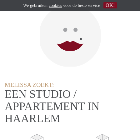
OK!
We gebruiken
cookies
voor de beste service
MELISSA ZOEKT:
EEN STUDIO /
APPARTEMENT IN
HAARLEM