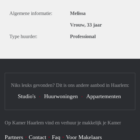
Algemene informatie:
Melissa
Vrouw, 33 jaar
Type huurder:
Professional
Niks leuks gevonden? Dit is ons andere aanbod in Haarlem:
Studio's
Huurwoningen
Appartementen
Op Kamer Haarlem vind en verhuur je makkelijk je Kamer
Partners
Contact
Faq
Voor Makelaars