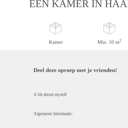
EEN KAMER IN HA
2
Kamer
Min. 10 m
Deel deze oproep met je vrienden!
A bit about myself
Algemene informatie: