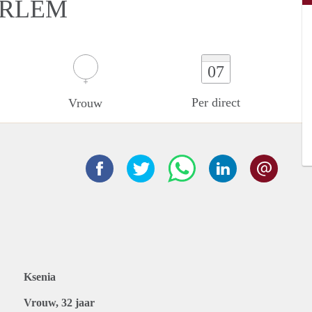
ARLEM
07
Per direct
Vrouw
Ksenia
Vrouw, 32 jaar