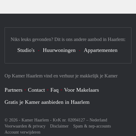
Niks leuks gevonden? Dit is ons andere aanbod in Haarlem:
Studio's
Huurwoningen
Appartementen
Op Kamer Haarlem vind en verhuur je makkelijk je Kamer
Partners
Contact
Faq
Voor Makelaars
Gratis je Kamer aanbieden in Haarlem
© 2026 - Kamer Haarlem - KvK nr. 02094127 –
Nederland
Voorwaarden & privacy
Disclaimer
Spam & nep-accounts
Account verwijderen