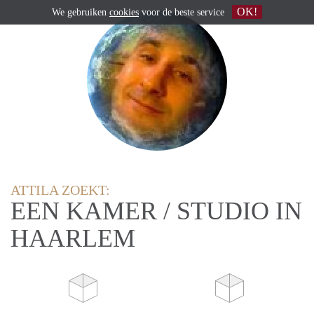
OK!
We gebruiken
cookies
voor de beste service
ATTILA ZOEKT:
EEN KAMER / STUDIO IN
HAARLEM