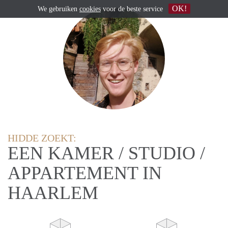
OK!
We gebruiken
cookies
voor de beste service
HIDDE ZOEKT:
EEN KAMER / STUDIO /
APPARTEMENT IN
HAARLEM