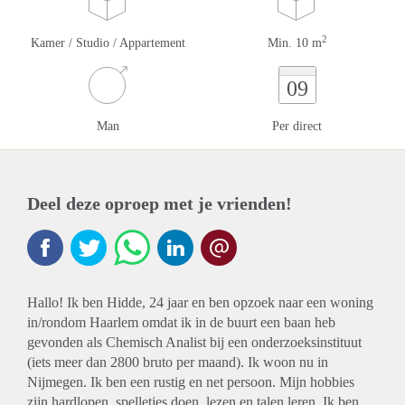
2
Kamer / Studio / Appartement
Min. 10 m
09
Man
Per direct
Deel deze oproep met je vrienden!
Hallo! Ik ben Hidde, 24 jaar en ben opzoek naar een woning
in/rondom Haarlem omdat ik in de buurt een baan heb
gevonden als Chemisch Analist bij een onderzoeksinstituut
(iets meer dan 2800 bruto per maand). Ik woon nu in
Nijmegen. Ik ben een rustig en net persoon. Mijn hobbies
zijn hardlopen, spelletjes doen, lezen en talen leren. Ik ben