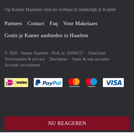
Op Kamer Haarlem vind en verhuur je makkelijk je Kamer
Partners
Contact
Faq
Voor Makelaars
Gratis je Kamer aanbieden in Haarlem
© 2026 - Kamer Haarlem - KvK nr. 02094127 –
Nederland
Voorwaarden & privacy
Disclaimer
Spam & nep-accounts
Account verwijderen
Je rekent gemakkelijk af met Paypal
Je rekent gemakkelijk af met M
Je rekent gemakkelij
Je re
NU REAGEREN