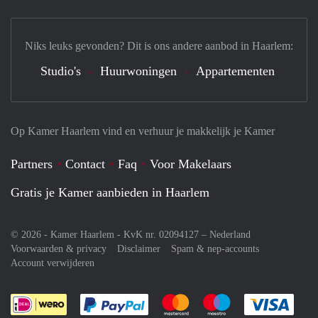
Niks leuks gevonden? Dit is ons andere aanbod in Haarlem:
Studio's
Huurwoningen
Appartementen
Op Kamer Haarlem vind en verhuur je makkelijk je Kamer
Partners
Contact
Faq
Voor Makelaars
Gratis je Kamer aanbieden in Haarlem
© 2026 - Kamer Haarlem - KvK nr. 02094127 –
Nederland
Voorwaarden & privacy
Disclaimer
Spam & nep-accounts
Account verwijderen
Je rekent gemakkelijk af met Paypal
Je rekent gemakkelijk af met M
Je rekent gemakkelij
Je re