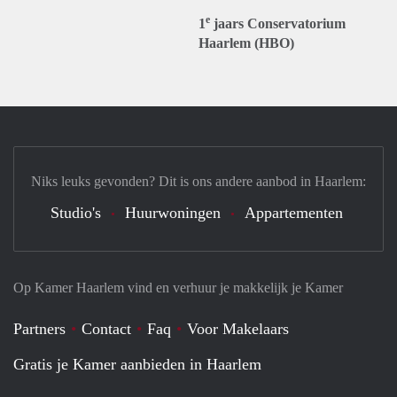
e
1
jaars Conservatorium
Haarlem (HBO)
Niks leuks gevonden? Dit is ons andere aanbod in Haarlem:
Studio's
Huurwoningen
Appartementen
Op Kamer Haarlem vind en verhuur je makkelijk je Kamer
Partners
Contact
Faq
Voor Makelaars
Gratis je Kamer aanbieden in Haarlem