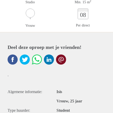
2
Studio
Min. 15 m
08
Per direct
Vrouw
Deel deze oproep met je vrienden!
.
Algemene informatie:
Isis
Vrouw, 25 jaar
Type huurder:
Student