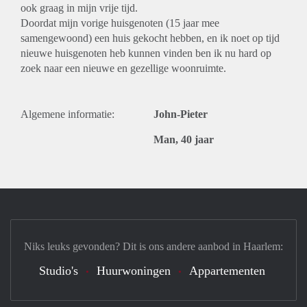
ook graag in mijn vrije tijd.
Doordat mijn vorige huisgenoten (15 jaar mee
samengewoond) een huis gekocht hebben, en ik noet op tijd
nieuwe huisgenoten heb kunnen vinden ben ik nu hard op
zoek naar een nieuwe en gezellige woonruimte.
Algemene informatie:
John-Pieter
Man, 40 jaar
Niks leuks gevonden? Dit is ons andere aanbod in Haarlem:
Studio's
Huurwoningen
Appartementen