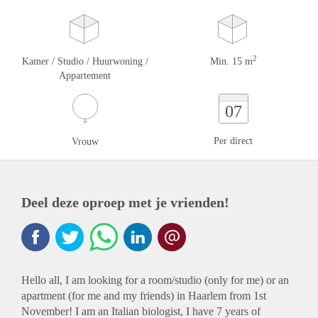
2
Kamer / Studio / Huurwoning /
Min. 15 m
Appartement
07
Per direct
Vrouw
Deel deze oproep met je vrienden!
Hello all, I am looking for a room/studio (only for me) or an
apartment (for me and my friends) in Haarlem from 1st
November! I am an Italian biologist, I have 7 years of