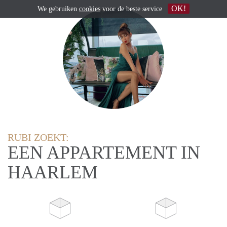
OK!
We gebruiken
cookies
voor de beste service
RUBI ZOEKT:
EEN APPARTEMENT IN
HAARLEM