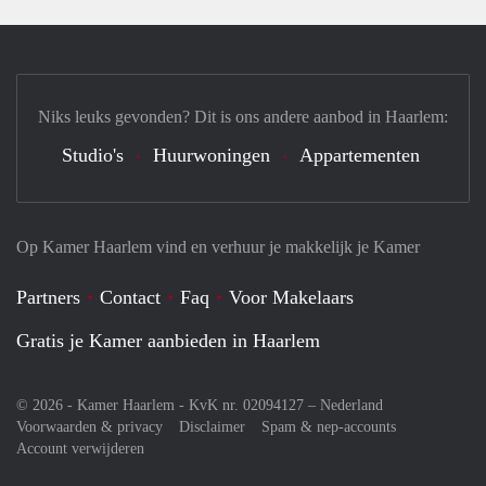
Niks leuks gevonden? Dit is ons andere aanbod in Haarlem:
Studio's
Huurwoningen
Appartementen
Op Kamer Haarlem vind en verhuur je makkelijk je Kamer
Partners
Contact
Faq
Voor Makelaars
Gratis je Kamer aanbieden in Haarlem
© 2026 - Kamer Haarlem - KvK nr. 02094127 –
Nederland
Voorwaarden & privacy
Disclaimer
Spam & nep-accounts
Account verwijderen