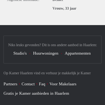
Vrouw, 33 jaar
Niks leuks gevonden? Dit is ons andere aanbod in Haarlem:
Studio's
Huurwoningen
Appartementen
Op Kamer Haarlem vind en verhuur je makkelijk je Kamer
Partners
Contact
Faq
Voor Makelaars
Gratis je Kamer aanbieden in Haarlem