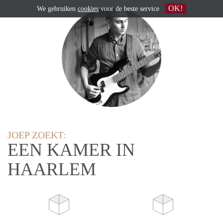
OK!
We gebruiken
cookies
voor de beste service
JOEP ZOEKT:
EEN KAMER IN
HAARLEM