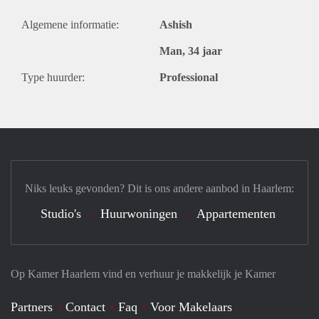
Algemene informatie:
Ashish
Man, 34 jaar
Type huurder:
Professional
Niks leuks gevonden? Dit is ons andere aanbod in Haarlem:
Studio's
Huurwoningen
Appartementen
Op Kamer Haarlem vind en verhuur je makkelijk je Kamer
Partners
Contact
Faq
Voor Makelaars