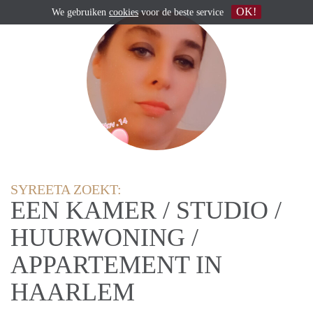
OK!
We gebruiken
cookies
voor de beste service
SYREETA ZOEKT:
EEN KAMER / STUDIO /
HUURWONING /
APPARTEMENT IN
HAARLEM