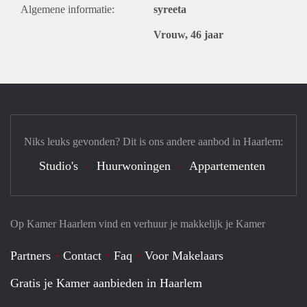
Algemene informatie:
syreeta
Vrouw, 46 jaar
Niks leuks gevonden? Dit is ons andere aanbod in Haarlem:
Studio's
Huurwoningen
Appartementen
Op Kamer Haarlem vind en verhuur je makkelijk je Kamer
Partners
Contact
Faq
Voor Makelaars
Gratis je Kamer aanbieden in Haarlem