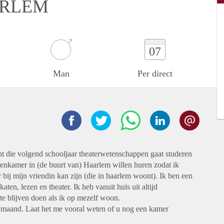
ARLEM
07
Man
Per direct
nt die volgend schooljaar theaterwetenschappen gaat studeren
enkamer in (de buurt van) Haarlem willen huren zodat ik
 bij mijn vriendin kan zijn (die in haarlem woont). Ik ben een
aten, lezen en theater. Ik heb vanuit huis uit altijd
e blijven doen als ik op mezelf woon.
 maand. Laat het me vooral weten of u nog een kamer