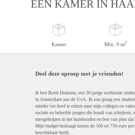
EEN KAMER IN HA
2
Kamer
Min. 9 m
Deel deze oproep met je vrienden!
ik ben Boris Draisma, een 20-jarige werkende stude
in Amsterdam aan de UvA. Ik zou graag een student
minder ver hoef te reizen naar mijn colleges en vaker
sociale en beleefde jongen die houdt van schrijven, sk
meegeholpen in het huishouden en ben van plan dat t
Mijn budget bedraagt tussen de 500 en 750 euro per
beschikbaar heeft.