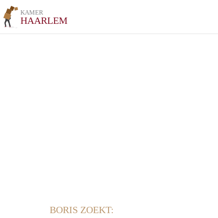
KAMER
HAARLEM
BORIS ZOEKT: